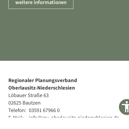
weitere informationen
Regionaler Planungsverband
Oberlausitz-Niederschlesien
Löbauer Straße 63
02625 Bautzen
Telefon:
03591 67966 0
E-Mail:
info@rpv-oberlausitz-niederschlesien.de
Kontakt