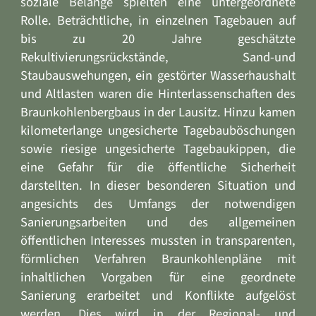
soziale Belange spielten eine untergeordnete
Rolle. Beträchtliche, in einzelnen Tagebauen auf
bis zu 20 Jahre geschätzte
Rekultivierungsrückstände, Sand-und
Staubauswehungen, ein gestörter Wasserhaushalt
und Altlasten waren die Hinterlassenschaften des
Braunkohlenbergbaus in der Lausitz. Hinzu kamen
kilometerlange ungesicherte Tagebauböschungen
sowie riesige ungesicherte Tagebaukippen, die
eine Gefahr für die öffentliche Sicherheit
darstellten. In dieser besonderen Situation und
angesichts des Umfangs der notwendigen
Sanierungsarbeiten und des allgemeinen
öffentlichen Interesses mussten in transparenten,
förmlichen Verfahren Braunkohlenpläne mit
inhaltlichen Vorgaben für eine geordnete
Sanierung erarbeitet und Konflikte aufgelöst
werden. Dies wird in der Regional- und