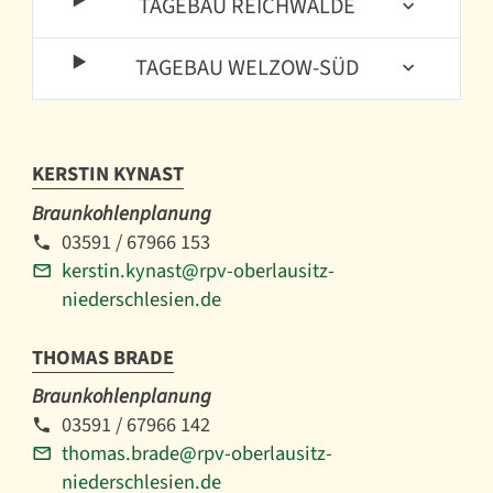
TAGEBAU REICHWALDE
TAGEBAU WELZOW-SÜD
KERSTIN KYNAST
Braunkohlenplanung
03591 / 67966 153
kerstin.kynast@rpv-oberlausitz-
niederschlesien.de
THOMAS BRADE
Braunkohlenplanung
03591 / 67966 142
thomas.brade@rpv-oberlausitz-
niederschlesien.de