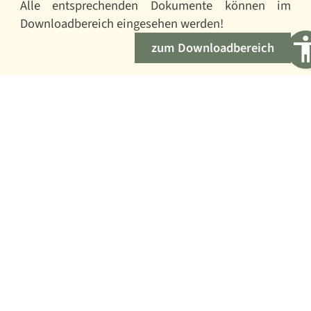
Alle entsprechenden Dokumente können im
Downloadbereich eingesehen werden!
zum Downloadbereich
Regionaler Planungsverband
Oberlausitz-Niederschlesien
Löbauer Straße 63
02625 Bautzen