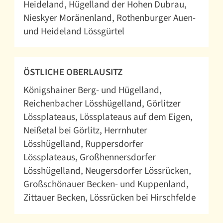
Heideland
Hügelland der Hohen Dubrau
Nieskyer Moränenland
Rothenburger Auen-
und Heideland Lössgürtel
ÖSTLICHE OBERLAUSITZ
Königshainer Berg- und Hügelland
Reichenbacher Lösshügelland
Görlitzer
Lössplateaus
Lössplateaus auf dem Eigen
Neißetal bei Görlitz
Herrnhuter
Lösshügelland
Ruppersdorfer
Lössplateaus
Großhennersdorfer
Lösshügelland
Neugersdorfer Lössrücken
Großschönauer Becken- und Kuppenland
Zittauer Becken
Lössrücken bei Hirschfelde