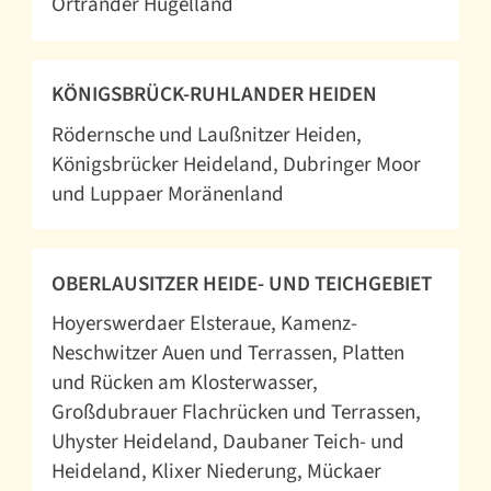
Ortrander Hügelland
KÖNIGSBRÜCK-RUHLANDER HEIDEN
Rödernsche und Laußnitzer Heiden
Königsbrücker Heideland
Dubringer Moor
und Luppaer Moränenland
OBERLAUSITZER HEIDE- UND TEICHGEBIET
Hoyerswerdaer Elsteraue
Kamenz-
Neschwitzer Auen und Terrassen
Platten
und Rücken am Klosterwasser
Großdubrauer Flachrücken und Terrassen
Uhyster Heideland
Daubaner Teich- und
Heideland
Klixer Niederung
Mückaer