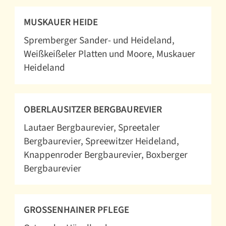
MUSKAUER HEIDE
Spremberger Sander- und Heideland
Weißkeißeler Platten und Moore
Muskauer
Heideland
OBERLAUSITZER BERGBAUREVIER
Lautaer Bergbaurevier
Spreetaler
Bergbaurevier
Spreewitzer Heideland
Knappenroder Bergbaurevier
Boxberger
Bergbaurevier
GROSSENHAINER PFLEGE