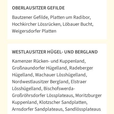
OBERLAUSITZER GEFILDE
Bautzener Gefilde
Platten um Radibor
Hochkircher Lössrücken
Löbauer Bucht
Weigersdorfer Platten
WESTLAUSITZER HÜGEL- UND BERGLAND
Kamenzer Rücken- und Kuppenland
Großnaundorfer Hügelland
Radeberger
Hügelland
Wachauer Lösshügelland
Nordwestlausitzer Bergland
Elstraer
Lösshügelland
Bischofswerda-
Großröhrsdorfer Lössplateaus
Moritzburger
Kuppenland
Klotzscher Sandplatten
Arnsdorfer Sandplateaus
Sandlössplateaus