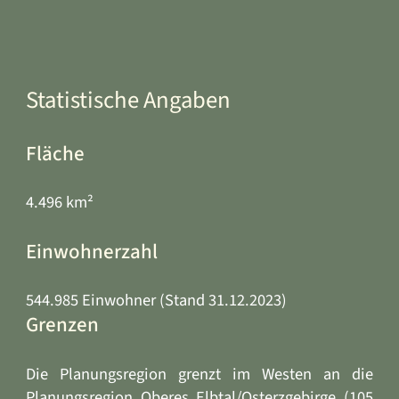
Statistische Angaben
Fläche
4.496 km²
Einwohnerzahl
544.985 Einwohner (Stand 31.12.2023)
Grenzen
Die Planungsregion grenzt im Westen an die
Planungsregion Oberes Elbtal/Osterzgebirge (105